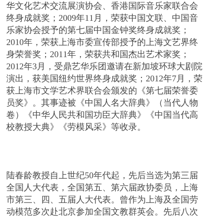
华文化艺术交流展演协会、香港国际音乐家联合会
终身成就奖；2009年11月，荣获中国文联、中国音
乐家协会授予的第七届中国金钟奖终身成就奖；
2010年，荣获上海市委宣传部授予的上海文艺界终
身荣誉奖；2011年，荣获共和国杰出艺术家奖；
2012年3月，受鼎艺华乐团邀请在新加坡环球大剧院
演出，获美国纽约世界终身成就奖；2012年7月，荣
获上海市文学艺术界联合会颁发的《第七届荣誉委
员奖》。其事迹被《中国人名大辞典》（当代人物
卷）《中华人民共和国功臣大辞典》《中国当代高
校教授大典》《劳模风采》等收录。
陆春龄教授自上世纪50年代起，先后当选为第三届
全国人大代表，全国第五、第六届政协委员，上海
市第三、四、五届人大代表。曾作为上海及全国劳
动模范多次赴北京参加全国文教群英会。先后八次