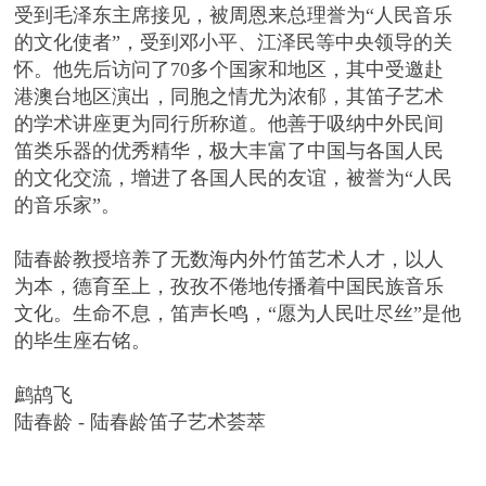
受到毛泽东主席接见，被周恩来总理誉为“人民音乐
的文化使者”，受到邓小平、江泽民等中央领导的关
怀。他先后访问了70多个国家和地区，其中受邀赴
港澳台地区演出，同胞之情尤为浓郁，其笛子艺术
的学术讲座更为同行所称道。他善于吸纳中外民间
笛类乐器的优秀精华，极大丰富了中国与各国人民
的文化交流，增进了各国人民的友谊，被誉为“人民
的音乐家”。
陆春龄教授培养了无数海内外竹笛艺术人才，以人
为本，德育至上，孜孜不倦地传播着中国民族音乐
文化。生命不息，笛声长鸣，“愿为人民吐尽丝”是他
的毕生座右铭。
鹧鸪飞
陆春龄 - 陆春龄笛子艺术荟萃