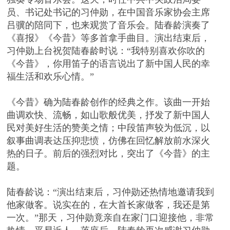
员、书记处书记的习仲勋，在中国音乐家协会主席
吕骥的陪同下，也来观赏了音乐会。陆春龄演奏了
《喜报》《今昔》等多首拿手曲目。演出结束后，
习仲勋上台祝贺陆春龄时说：“我特别喜欢你吹的
《今昔》，你用笛子的语言说出了新中国人民的幸
福生活和欢乐心情。”
《今昔》确为陆春龄创作的经典之作。该曲一开始
曲调欢快、流畅，如山歌般优美，抒发了新中国人
民对美好生活的赞美之情；中段笛声较为低沉，以
叙事曲调表达压抑悲愤，仿佛在回忆解放前水深火
热的日子。前后的强烈对比，突出了《今昔》的主
题。
陆春龄说：“演出结束后，习仲勋还热情地邀请我到
他家做客。说实在的，在大首长家做客，我还是第
一次。”那天，习仲勋竟亲自在家门口迎接他，非常