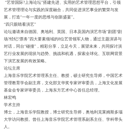
“艺管国际?上海论坛”搭建先进、实用的艺术管理思想平台，引领
艺术管理理论与实践的深度融合，共同促进演艺事业的繁荣与发
展，打造“一年一度的思维与创新盛宴”。
“四只眼睛看演艺”
论坛邀请来自德国、奥地利、英国、日本及国内演艺市场“剧团?剧
场?经纪?票务”四大要素领域的8位艺管领军人物，通过主题演讲与
对话，同台“碰撞”，精彩分享，立足今天，展望未来，共同探讨演
艺行业发展的现状与趋势、挑战和机遇，探索全球化、互联网背景
下演艺发展的有效策略。
论坛主席
上海音乐学院艺术管理系主任、教授，硕士研究生导师，中国艺术
管理教育学会副主席，文化部文华奖专家评审委员，上海文化发展
基金会专家评审委员，上海东方艺术中心首任总经理。
林宏鸣
学术主持
博士，上海音乐学院教授，博士研究生导师，奥地利克莱姆斯多瑙
大学访问教授。曾任上海音乐学院艺术管理系副系主任、学科带头
人。