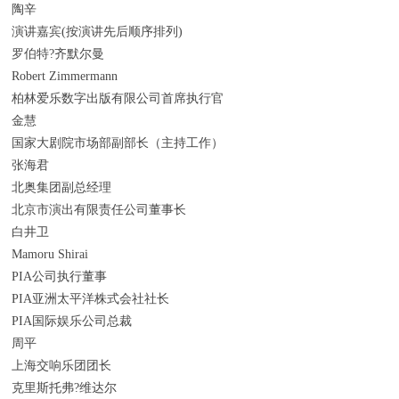
陶辛
演讲嘉宾(按演讲先后顺序排列)
罗伯特?齐默尔曼
Robert Zimmermann
柏林爱乐数字出版有限公司首席执行官
金慧
国家大剧院市场部副部长（主持工作）
张海君
北奥集团副总经理
北京市演出有限责任公司董事长
白井卫
Mamoru Shirai
PIA公司执行董事
PIA亚洲太平洋株式会社社长
PIA国际娱乐公司总裁
周平
上海交响乐团团长
克里斯托弗?维达尔