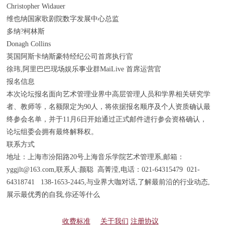
Christopher Widauer
维也纳国家歌剧院数字发展中心总监
多纳?柯林斯
Donagh Collins
英国阿斯卡纳斯豪特经纪公司首席执行官
徐玮,阿里巴巴现场娱乐事业群MaiLive 首席运营官
报名信息
本次论坛报名面向艺术管理业界中高层管理人员和学界相关研究学
者、教师等，名额限定为90人，将依据报名顺序及个人资质确认最
终参会名单，并于11月6日开始通过正式邮件进行参会资格确认，
论坛组委会拥有最终解释权。
联系方式
地址：上海市汾阳路20号上海音乐学院艺术管理系,邮箱：
yggjlt@163.com,联系人:颜聪 高菁滢,电话：021-64315479 021-
64318741 138-1653-2445,与业界大咖对话,了解最前沿的行业动态,
展示最优秀的自我,你还等什么
收费标准
关于我们
注册协议