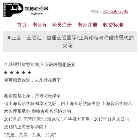
021-65672795
热线：
首页
老师库
学员注册
老师注册
收费标准
90上音，艺管汇：首届艺管国际?上海论坛与你碰撞思想的
火花！
全球视野智慧前瞻,艺管高峰思想盛宴
◆ ◆ ◆ ◆ ◆
精英倾囊论道，未来就在脚下
相聚魔都上海，共谱论坛华章
值上海音乐学院90华诞之际，由上海音乐学院主办,上海音乐学院艺
术管理系承办,橄榄古典音乐协办的
2017首届“艺管国际?上海论坛”,即将盛大开启！2017年11月16日与
您相约上海音乐学院！
“共建、共享、共赢、共荣”