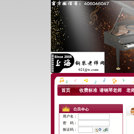
首页
收费标准
请钢琴老师
老
用户名：
密 码：
验证码：