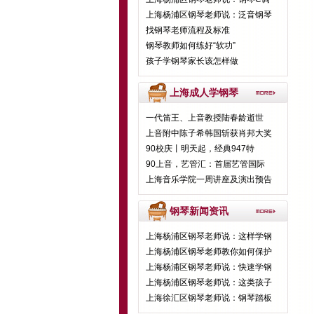
上海杨浦区钢琴老师说：泛音钢琴
找钢琴老师流程及标准
钢琴教师如何练好“软功”
孩子学钢琴家长该怎样做
上海成人学钢琴
一代笛王、上音教授陆春龄逝世
上音附中陈子希韩国斩获肖邦大奖
90校庆丨明天起，经典947特
90上音，艺管汇：首届艺管国际
上海音乐学院一周讲座及演出预告
钢琴新闻资讯
上海杨浦区钢琴老师说：这样学钢
上海杨浦区钢琴老师教你如何保护
上海杨浦区钢琴老师说：快速学钢
上海杨浦区钢琴老师说：这类孩子
上海徐汇区钢琴老师说：钢琴踏板