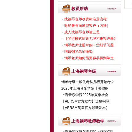
教员帮助
·
找钢琴老师收费标准及流程
·
谢绝服务面试型客户（内详）
·
成人找钢琴老师请三思
·
【琴行模式所致无理刁难客户群】
·
钢琴教师注册时的一些细节问题
·
聘请钢琴老师须知
·
钢琴老师如何能更容易得到学生
上海钢琴考级
钢琴考级一般先考从几级开始考？
2025年上海音乐学院【暑假钢
上海音乐学院2025年夏季社会
【ABRSM官方发布】英皇钢琴
【ABRSM英皇官方最新发布】
上海钢琴教师教学
上海杨浦区钢琴老师说：钢琴C调