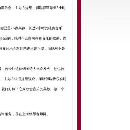
辰的音乐会。主办方介绍，傅聪保证每天8小时
已是75岁高龄，长达2小时的独奏音乐
的职业病，绝对不会影响弹奏音乐的效果。而
独奏音乐会对他来讲只是习惯，而绝对不是
音，曾经让这位钢琴诗人当众发火，他也曾
次，主办方依旧提醒观众，倾听傅聪音乐会时
，就好好静下心来欣赏音乐的美妙。做一个
咨询服务，尽在上海钢琴老师网。