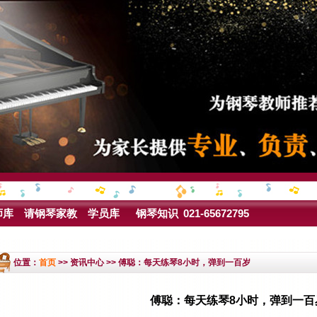
师库
请钢琴家教
学员库
钢琴知识
021-65672795
位置：
首页
>> 资讯中心 >> 傅聪：每天练琴8小时，弹到一百岁
傅聪：每天练琴8小时，弹到一百