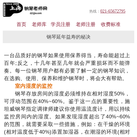
021-65672795
热线：
首页
老师库
学员注册
老师注册
收费标准
钢琴延年益寿的秘决
一台品质好的钢琴如果使用保养得当，寿命能超过上
百年;反之，十几年甚至几年就会严重损坏而不能弹
奏。每一位钢琴用户都有必要了解一定的钢琴知识，
在选购、使用、保养和维护钢琴时，将会大有帮助。
室内湿度的监控
钢琴存放房间的湿度必须维持在相对湿度50%，
可浮动范围在40%~60%。鉴于这一点的重要性，施
坦威钢琴指定调律师建议你使用温流度计，用以持续
监控房间内的湿度。如果发现湿度超出了40%~60%
的范围，就需要采取一些措施，例如：在干燥的环境
(相对温度低于40%)添置加湿器，在潮湿的环境(相对