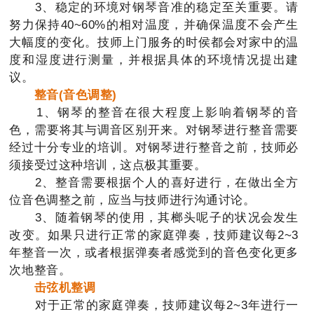
3、稳定的环境对钢琴音准的稳定至关重要。请
努力保持40~60%的相对温度，并确保温度不会产生
大幅度的变化。技师上门服务的时侯都会对家中的温
度和湿度进行测量，并根据具体的环境情况提出建
议。
整音(音色调整)
1、钢琴的整音在很大程度上影响着钢琴的音
色，需要将其与调音区别开来。对钢琴进行整音需要
经过十分专业的培训。对钢琴进行整音之前，技师必
须接受过这种培训，这点极其重要。
2、整音需要根据个人的喜好进行，在做出全方
位音色调整之前，应当与技师进行沟通讨论。
3、随着钢琴的使用，其榔头呢子的状况会发生
改变。如果只进行正常的家庭弹奏，技师建议每2~3
年整音一次，或者根据弹奏者感觉到的音色变化更多
次地整音。
击弦机整调
对于正常的家庭弹奏，技师建议每2~3年进行一