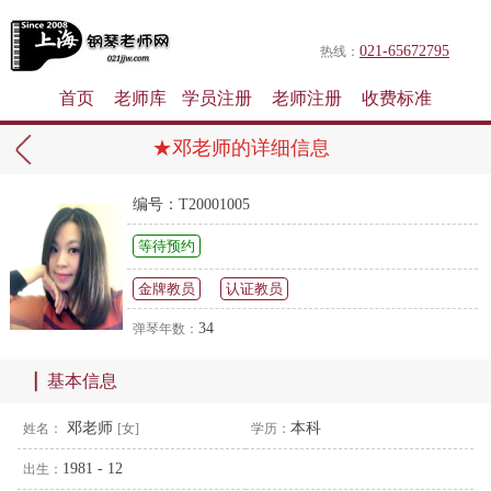
021-65672795
热线：
首页
老师库
学员注册
老师注册
收费标准
★邓老师的详细信息
编号：T20001005
等待预约
金牌教员
认证教员
34
弹琴年数：
基本信息
邓老师
本科
姓名：
[女]
学历：
1981 - 12
出生：