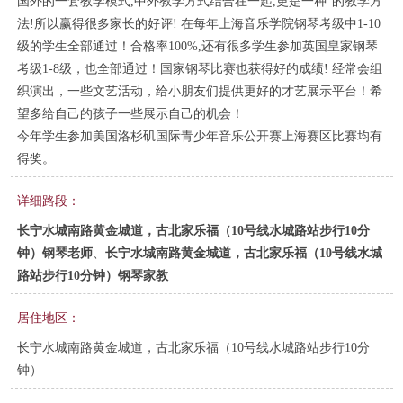
国外的一套教学模式,中外教学方式结合在一起,更是一种”的教学方
法!所以赢得很多家长的好评! 在每年上海音乐学院钢琴考级中1-10
级的学生全部通过！合格率100%,还有很多学生参加英国皇家钢琴
考级1-8级，也全部通过！国家钢琴比赛也获得好的成绩! 经常会组
织演出，一些文艺活动，给小朋友们提供更好的才艺展示平台！希
望多给自己的孩子一些展示自己的机会！
今年学生参加美国洛杉矶国际青少年音乐公开赛上海赛区比赛均有
得奖。
详细路段：
长宁水城南路黄金城道，古北家乐福（10号线水城路站步行10分
钟）钢琴老师
、
长宁水城南路黄金城道，古北家乐福（10号线水城
路站步行10分钟）钢琴家教
居住地区：
长宁水城南路黄金城道，古北家乐福（10号线水城路站步行10分
钟）