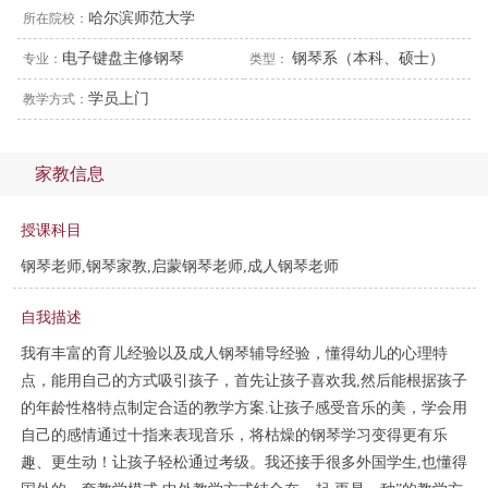
哈尔滨师范大学
所在院校：
电子键盘主修钢琴
钢琴系（本科、硕士）
专业：
类型：
学员上门
教学方式：
家教信息
授课科目
钢琴老师,钢琴家教,启蒙钢琴老师,成人钢琴老师
自我描述
我有丰富的育儿经验以及成人钢琴辅导经验，懂得幼儿的心理特
点，能用自己的方式吸引孩子，首先让孩子喜欢我,然后能根据孩子
的年龄性格特点制定合适的教学方案.让孩子感受音乐的美，学会用
自己的感情通过十指来表现音乐，将枯燥的钢琴学习变得更有乐
趣、更生动！让孩子轻松通过考级。我还接手很多外国学生,也懂得